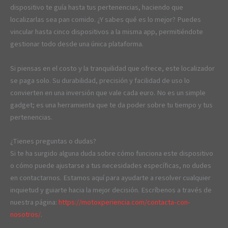
dispositivo te guía hasta tus pertenencias, haciendo que
localizarlas sea pan comido. ¿Y sabes qué es lo mejor? Puedes
vincular hasta cinco dispositivos a la misma app, permitiéndote
gestionar todo desde una única plataforma.
Si piensas en el costo y la tranquilidad que ofrece, este localizador
se paga solo. Su durabilidad, precisión y facilidad de uso lo
convierten en una inversión que vale cada euro. No es un simple
gadget; es una herramienta que te da poder sobre tu tiempo y tus
pertenencias.
¿Tienes preguntas o dudas?
Si te ha surgido alguna duda sobre cómo funciona este dispositivo
o cómo puede ajustarse a tus necesidades específicas, no dudes
en contactarnos. Estamos aquí para ayudarte a resolver cualquier
inquietud y guiarte hacia la mejor decisión. Escríbenos a través de
nuestra página:
https://motoxperiencia.com/contacta-con-
nosotros/
.