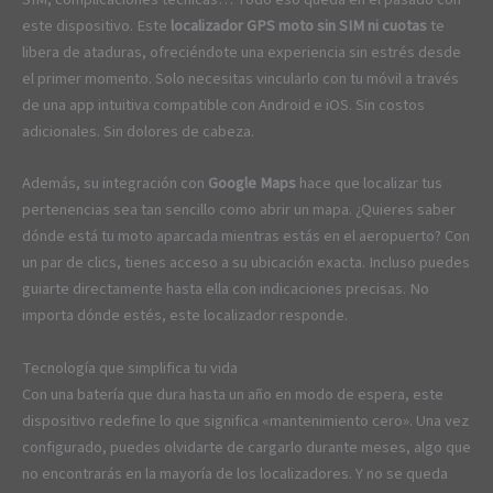
este dispositivo. Este
localizador GPS moto sin SIM ni cuotas
te
libera de ataduras, ofreciéndote una experiencia sin estrés desde
el primer momento. Solo necesitas vincularlo con tu móvil a través
de una app intuitiva compatible con Android e iOS. Sin costos
adicionales. Sin dolores de cabeza.
Además, su integración con
Google Maps
hace que localizar tus
pertenencias sea tan sencillo como abrir un mapa. ¿Quieres saber
dónde está tu moto aparcada mientras estás en el aeropuerto? Con
un par de clics, tienes acceso a su ubicación exacta. Incluso puedes
guiarte directamente hasta ella con indicaciones precisas. No
importa dónde estés, este localizador responde.
Tecnología que simplifica tu vida
Con una batería que dura hasta un año en modo de espera, este
dispositivo redefine lo que significa «mantenimiento cero». Una vez
configurado, puedes olvidarte de cargarlo durante meses, algo que
no encontrarás en la mayoría de los localizadores. Y no se queda