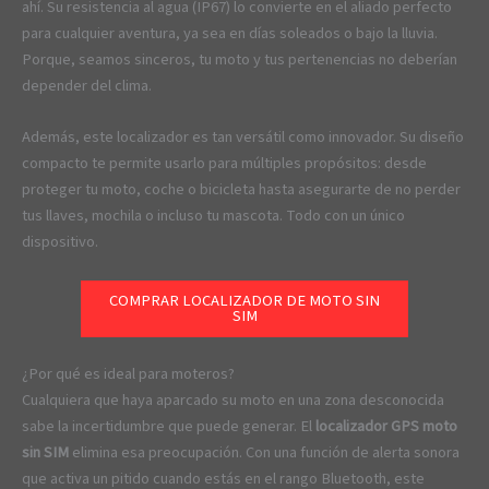
ahí. Su resistencia al agua (IP67) lo convierte en el aliado perfecto
para cualquier aventura, ya sea en días soleados o bajo la lluvia.
Porque, seamos sinceros, tu moto y tus pertenencias no deberían
depender del clima.
Además, este localizador es tan versátil como innovador. Su diseño
compacto te permite usarlo para múltiples propósitos: desde
proteger tu moto, coche o bicicleta hasta asegurarte de no perder
tus llaves, mochila o incluso tu mascota. Todo con un único
dispositivo.
COMPRAR LOCALIZADOR DE MOTO SIN
SIM
¿Por qué es ideal para moteros?
Cualquiera que haya aparcado su moto en una zona desconocida
sabe la incertidumbre que puede generar. El
localizador GPS moto
sin SIM
elimina esa preocupación. Con una función de alerta sonora
que activa un pitido cuando estás en el rango Bluetooth, este