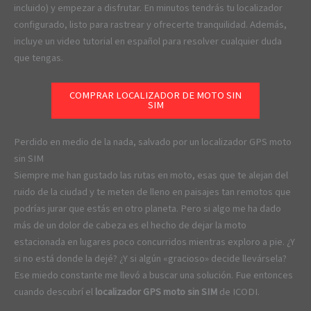
incluido) y empezar a disfrutar. En minutos tendrás tu localizador
configurado, listo para rastrear y ofrecerte tranquilidad. Además,
incluye un video tutorial en español para resolver cualquier duda
que tengas.
COMPRAR LOCALIZADOR DE MOTO SIN
SIM
Perdido en medio de la nada, salvado por un localizador GPS moto
sin SIM
Siempre me han gustado las rutas en moto, esas que te alejan del
ruido de la ciudad y te meten de lleno en paisajes tan remotos que
podrías jurar que estás en otro planeta. Pero si algo me ha dado
más de un dolor de cabeza es el hecho de dejar la moto
estacionada en lugares poco concurridos mientras exploro a pie. ¿Y
si no está donde la dejé? ¿Y si algún «gracioso» decide llevársela?
Ese miedo constante me llevó a buscar una solución. Fue entonces
cuando descubrí el
localizador GPS moto sin SIM
de ICODI.