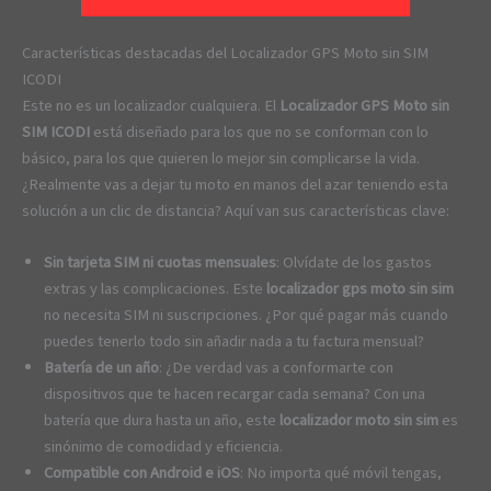
Características destacadas del Localizador GPS Moto sin SIM
ICODI
Este no es un localizador cualquiera. El
Localizador GPS Moto sin
SIM ICODI
está diseñado para los que no se conforman con lo
básico, para los que quieren lo mejor sin complicarse la vida.
¿Realmente vas a dejar tu moto en manos del azar teniendo esta
solución a un clic de distancia? Aquí van sus características clave:
Sin tarjeta SIM ni cuotas mensuales
: Olvídate de los gastos
extras y las complicaciones. Este
localizador gps moto sin sim
no necesita SIM ni suscripciones. ¿Por qué pagar más cuando
puedes tenerlo todo sin añadir nada a tu factura mensual?
Batería de un año
: ¿De verdad vas a conformarte con
dispositivos que te hacen recargar cada semana? Con una
batería que dura hasta un año, este
localizador moto sin sim
es
sinónimo de comodidad y eficiencia.
Compatible con Android e iOS
: No importa qué móvil tengas,