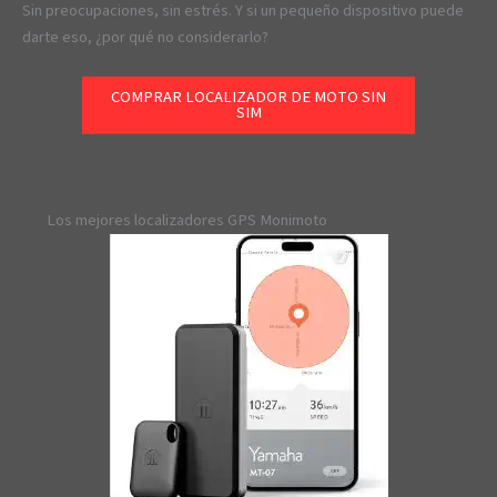
Sin preocupaciones, sin estrés. Y si un pequeño dispositivo puede
darte eso, ¿por qué no considerarlo?
COMPRAR LOCALIZADOR DE MOTO SIN
SIM
Los mejores localizadores GPS Monimoto