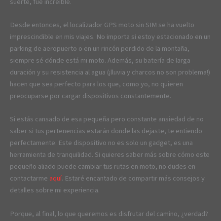
suerte, fue increíble.
Desde entonces, el localizador GPS moto sin SIM se ha vuelto
imprescindible en mis viajes. No importa si estoy estacionado en un
parking de aeropuerto o en un rincón perdido de la montaña,
siempre sé dónde está mi moto. Además, su batería de larga
duración y su resistencia al agua (¡lluvia y charcos no son problema!)
hacen que sea perfecto para los que, como yo, no quieren
preocuparse por cargar dispositivos constantemente.
Si estás cansado de esa pequeña pero constante ansiedad de no
saber si tus pertenencias estarán donde las dejaste, te entiendo
perfectamente. Este dispositivo no es solo un gadget, es una
herramienta de tranquilidad. Si quieres saber más sobre cómo este
pequeño aliado puede cambiar tus rutas en moto, no dudes en
contactarme
aquí
. Estaré encantado de compartir más consejos y
detalles sobre mi experiencia.
Porque, al final, lo que queremos es disfrutar del camino, ¿verdad?