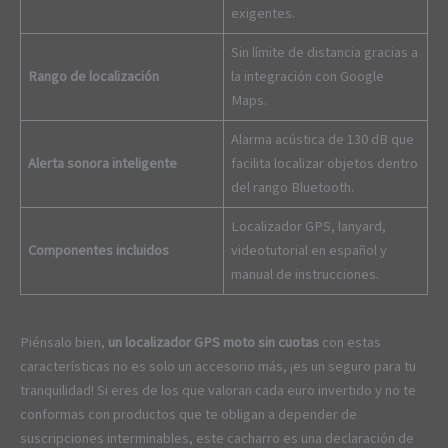
exigentes.
Sin límite de distancia gracias a
Rango de localización
la integración con Google
Maps.
Alarma acústica de 130 dB que
Alerta sonora inteligente
facilita localizar objetos dentro
del rango Bluetooth.
Localizador GPS, lanyard,
Componentes incluidos
videotutorial en español y
manual de instrucciones.
Piénsalo bien,
un localizador GPS moto sin cuotas
con estas
características no es solo un accesorio más, ¡es un seguro para tu
tranquilidad! Si eres de los que valoran cada euro invertido y no te
conformas con productos que te obligan a depender de
suscripciones interminables, este cacharro es una declaración de