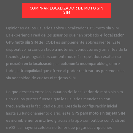
COMPRAR LOCALIZADOR DE MOTO SIN
SIM
Opiniones de los Usuarios sobre Localizador GPS moto sin SIM
La experiencia real de los usuarios que han probado el
localizador
GPS moto sin SIM
de ICODI es simplemente sobresaliente. Este
dispositivo ha conquistado a moteros, conductores y amantes de la
tecnología por igual. Los comentarios más repetidos resaltan su
precisión en la localización
, su
autonomía incomparable
y, sobre
todo, la
tranquilidad
que ofrece al poder rastrear tus pertenencias
sin necesidad de cuotas ni tarjetas SIM.
Lo que destaca entre los usuarios del localizador de moto sin sim
Uno de los puntos fuertes que los usuarios mencionan con
frecuencia es la facilidad de uso. Desde la configuración inicial
hasta su funcionamiento diario, este
GPS para moto sin tarjeta SIM
es increíblemente intuitivo gracias a la app compatible con Android
e iOS. La mayoría celebra no tener que pagar suscripciones