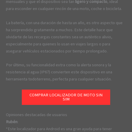
mensuales y que el dispositivo sea tan
ligero y compacto
, ideal
para esconder en cualquier rincón de una moto, coche o bicicleta.
La batería, con una duración de hasta un año, es otro aspecto que
ha sorprendido gratamente a muchos. Este detalle hace que
olvidarte de las recargas constantes sea un auténtico alivio,
especialmente para quienes lo usan en viajes largos o para
asegurar vehículos estacionados por tiempo prolongado.
Por último, su funcionalidad extra como la alerta sonora y la
resistencia al agua (IP67) convierten este dispositivo en una
herramienta todoterreno, perfecta para cualquier situación.
COMPRAR LOCALIZADOR DE MOTO SIN
SIM
Opiniones destacadas de usuarios
Rubén
:
“Este localizador para Android es una gran ayuda para tener