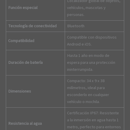
Localizador global de objetos,
Función especial
vehículos, mascotas y
personas.
Tecnología de conectividad
Bluetooth
Compatible con dispositivos
Compatibilidad
Android e iOS.
Hasta 1 año en modo de
Duración de batería
espera para una protección
ininterrumpida.
Compacto: 34 x 9 x 38
milímetros, ideal para
Dimensiones
esconderlo en cualquier
vehículo o mochila.
Certificación IP67: Resistente
a la inmersión en agua hasta 1
Resistencia al agua
metro, perfecto para entornos