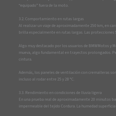
“equipado” fuera de la moto.
3.2. Comportamiento en rutas largas
Al realizar un viaje de aproximadamente 250 km, en car
brilla especialmente en rutas largas. Las protecciones
Algo muy destacado por los usuarios de BMWMotos y MotoE
mueva, algo fundamental en trayectos prolongados. Pers
cintura.
Además, los paneles de ventilación con cremalleras son
incluso al rodar entre 25 y 28 °C.
3.3. Rendimiento en condiciones de lluvia ligera
En una prueba real de aproximadamente 20 minutos bajo 
impermeable del tejido Cordura. La humedad superficial