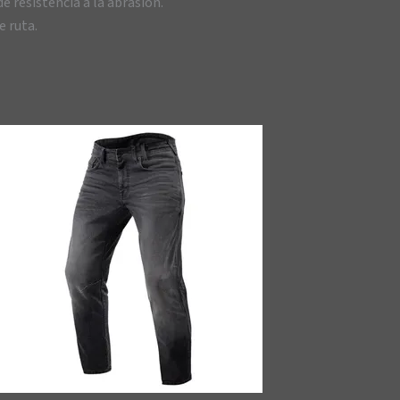
e resistencia a la abrasión.
e ruta.