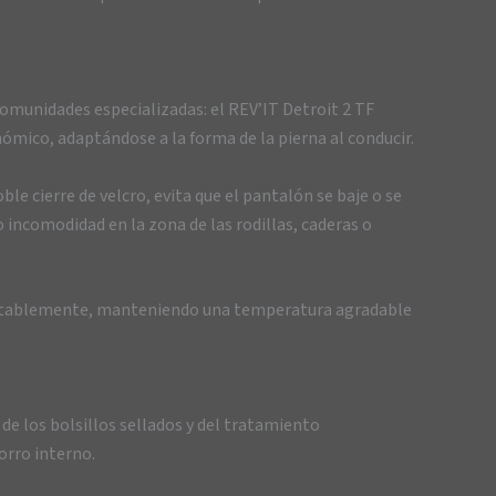
comunidades especializadas: el REV’IT Detroit 2 TF
ómico, adaptándose a la forma de la pierna al conducir.
e cierre de velcro, evita que el pantalón se baje o se
incomodidad en la zona de las rodillas, caderas o
ra notablemente, manteniendo una temperatura agradable
e los bolsillos sellados y del tratamiento
orro interno.