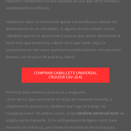
robustez combinada con una facilidad de uso que otros modelos
simplemente no ofrecen.
Hablemos claro: el sistema de ajuste con perilla para alinear los
deslizadores es un salvavidas. Si alguna vez has lidiado con un
caballete que no se ajusta bien y parece que quiere desmontar la
moto más que levantarla, sabrás de lo que hablo. Aquí, la
experiencia es tan suave que hasta podrías hacerlo con una mano
(bueno, con un poco de práctica, claro).
COMPRAR CABALLETE UNIVERSAL
CRUIZER CAV-2141
Perfecto para moteros prácticos y exigentes
¿Eres de los que pasa horas en el garaje mimando tu moto, o
simplemente quieres un caballete que haga el trabajo sin
complicaciones? En ambos casos, este
caballete universal moto
se
adapta perfectamente. Es lo suficientemente ligero como para
moverlo sin esfuerzo, pero tiene la resistencia necesaria para