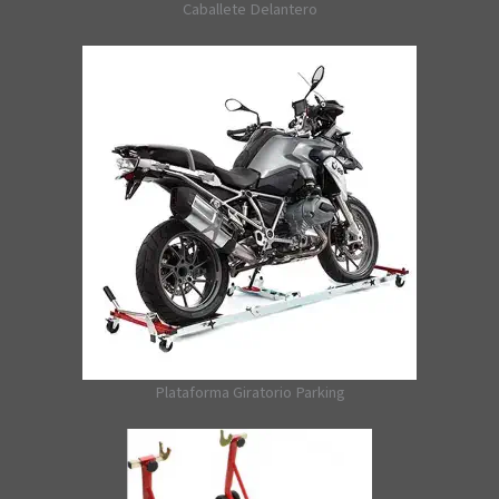
Caballete Delantero
Plataforma Giratorio Parking