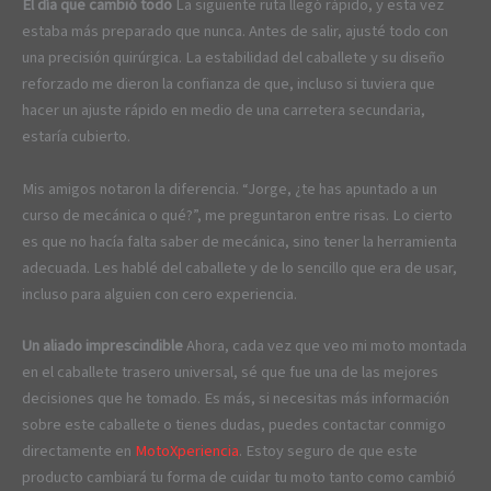
El día que cambió todo
La siguiente ruta llegó rápido, y esta vez
estaba más preparado que nunca. Antes de salir, ajusté todo con
una precisión quirúrgica. La estabilidad del caballete y su diseño
reforzado me dieron la confianza de que, incluso si tuviera que
hacer un ajuste rápido en medio de una carretera secundaria,
estaría cubierto.
Mis amigos notaron la diferencia. “Jorge, ¿te has apuntado a un
curso de mecánica o qué?”, me preguntaron entre risas. Lo cierto
es que no hacía falta saber de mecánica, sino tener la herramienta
adecuada. Les hablé del caballete y de lo sencillo que era de usar,
incluso para alguien con cero experiencia.
Un aliado imprescindible
Ahora, cada vez que veo mi moto montada
en el caballete trasero universal, sé que fue una de las mejores
decisiones que he tomado. Es más, si necesitas más información
sobre este caballete o tienes dudas, puedes contactar conmigo
directamente en
MotoXperiencia
. Estoy seguro de que este
producto cambiará tu forma de cuidar tu moto tanto como cambió