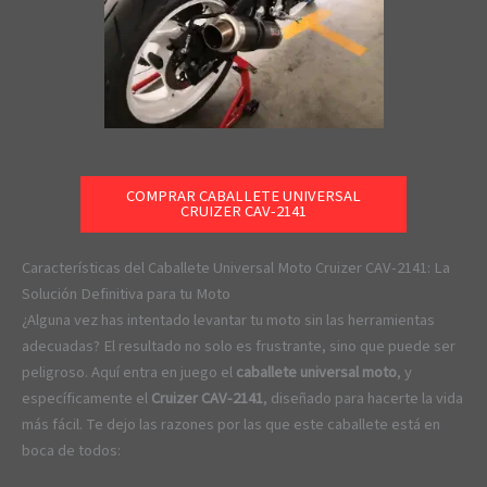
COMPRAR CABALLETE UNIVERSAL
CRUIZER CAV-2141
Características del Caballete Universal Moto Cruizer CAV-2141: La
Solución Definitiva para tu Moto
¿Alguna vez has intentado levantar tu moto sin las herramientas
adecuadas? El resultado no solo es frustrante, sino que puede ser
peligroso. Aquí entra en juego el
caballete universal moto
, y
específicamente el
Cruizer CAV-2141
, diseñado para hacerte la vida
más fácil. Te dejo las razones por las que este caballete está en
boca de todos: