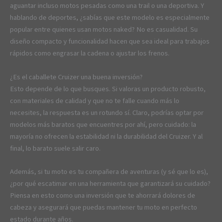
aguantar incluso motos pesadas como una trail o una deportiva. Y
hablando de deportes, ¿sabías que este modelo es especialmente
popular entre quienes usan motos naked? No es casualidad. Su
diseño compacto y funcionalidad hacen que sea ideal para trabajos
rápidos como engrasar la cadena o ajustar los frenos.
¿Es el caballete Cruizer una buena inversión?
Esto depende de lo que busques. Si valoras un producto robusto,
con materiales de calidad y que no te falle cuando más lo
necesites, la respuesta es un rotundo sí. Claro, podrías optar por
modelos más baratos que encuentres por ahí, pero cuidado: la
mayoría no ofrecen la estabilidad ni la durabilidad del Cruizer. Y al
final, lo barato suele salir caro.
Además, si tu moto es tu compañera de aventuras (y sé que lo es),
¿por qué escatimar en una herramienta que garantizará su cuidado?
Piensa en esto como una inversión que te ahorrará dolores de
cabeza y asegurará que puedas mantener tu moto en perfecto
estado durante años.