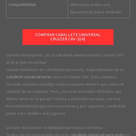
Compatibilidad
diferentes estilos con
fijaciones de placa estándar.
COMPRAR CABALLETE UNIVERSAL
CRUIZER CAV-2141
Opinión del experto: ¿Es el caballete universal moto Cruizer CAV-
2141 el que necesitas?
Cuando hablamos de caballetes para moto, especialmente de un
caballete universal moto
como el Cruizer CAV-2141, estamos
tocando un punto neurálgico para cualquier motero que valora el
cuidado de su máquina. Pero, ¿es este el modelo definitivo que
debes tener en tu garaje? Vamos a analizarlo con lupa, con esa
honestidad brutal que nos caracteriza y, por supuesto, sacándole
punta a los detalles más jugosos.
La base del Cruizer: estabilidad que inspira confianza
Si algo me ha sorprendido de este
caballete universal para moto
es