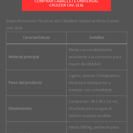
COMPRAR CABALLETE UNIVERSAL
CRUIZER CAV-2141
Especificaciones Técnicas del Caballete Universal Moto Cruizer
CAV-2141
Características
Detalles
Metal con recubrimiento
Material principal
resistente a la corrosión para
mayor durabilidad.
Ligero, apenas 3 kilogramos,
Peso del producto
ideal para transportar y
manejar con comodidad.
Compactas: 48 x 40 x 10 cm,
Dimensiones
diseñado para ocupar el
mínimo espacio posible.
Hasta 300 kg, perfecto para