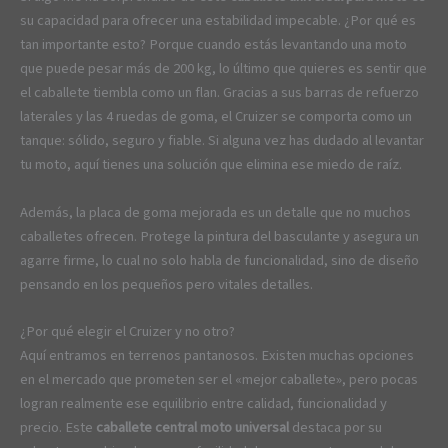
su capacidad para ofrecer una estabilidad impecable. ¿Por qué es
tan importante esto? Porque cuando estás levantando una moto
que puede pesar más de 200 kg, lo último que quieres es sentir que
el caballete tiembla como un flan. Gracias a sus barras de refuerzo
laterales y las 4 ruedas de goma, el Cruizer se comporta como un
tanque: sólido, seguro y fiable. Si alguna vez has dudado al levantar
tu moto, aquí tienes una solución que elimina ese miedo de raíz.
Además, la placa de goma mejorada es un detalle que no muchos
caballetes ofrecen. Protege la pintura del basculante y asegura un
agarre firme, lo cual no solo habla de funcionalidad, sino de diseño
pensando en los pequeños pero vitales detalles.
¿Por qué elegir el Cruizer y no otro?
Aquí entramos en terrenos pantanosos. Existen muchas opciones
en el mercado que prometen ser el «mejor caballete», pero pocas
logran realmente ese equilibrio entre calidad, funcionalidad y
precio. Este
caballete central moto universal
destaca por su