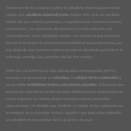
Opiniones de los usuarios sobre el caballete universal para moto
Hablar del
caballete universal moto
Cruizer CAV-2141 es también
hablar de una solución probada y respaldada por muchos moteros
satisfechos. Las opiniones de quienes ya lo han utilizado son
contundentes: este caballete cumple con creces lo que promete.
Desde la facilidad de uso hasta la estabilidad que proporciona, no
hay duda de que estamos ante un producto diseñado para hacer la
vida más sencilla a los amantes de las dos ruedas.
Entre las características más destacadas mencionadas por los
usuarios se encuentran su
robustez
, la
calidad de los materiales
y
su increíble
estabilidad incluso para motos pesadas
. Esto hace que
muchos lo consideren la herramienta definitiva para tareas básicas
como engrasar la cadena, limpiar la moto o hacer pequeñas
reparaciones. Un detalle que también se repite en las opiniones es
lo intuitivo de su montaje: incluso aquellos que nunca han utilizado
un caballete lo encuentran fácil y práctico de usar.