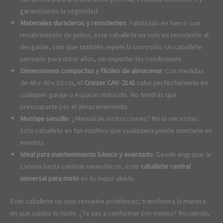
garantizando la seguridad.
Materiales duraderos y resistentes
: Fabricado en hierro con
recubrimiento de polvo, este caballete no solo es resistente al
desgaste, sino que también repele la corrosión. Un caballete
pensado para durar años, sin importar las condiciones.
Dimensiones compactas y fáciles de almacenar
: Con medidas
de 48 x 40 x 10 cm, el
Cruizer CAV-2141
cabe perfectamente en
cualquier garaje o espacio reducido. No tendrás que
preocuparte por el almacenamiento.
Montaje sencillo
: ¿Manual de instrucciones? No lo necesitas.
Este caballete es tan intuitivo que cualquiera puede montarlo en
minutos.
Ideal para mantenimiento básico y avanzado
: Desde engrasar la
cadena hasta cambiar neumáticos, este
caballete central
universal para moto
es tu mejor aliado.
Este caballete no solo resuelve problemas; transforma la manera
en que cuidas tu moto. ¿Te vas a conformar con menos? Recuerda,