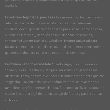
olvidaría.
La solución llega tarde, pero llega
Ese mismo día, después de una
ruta que casi me dejó tirado en el arcén por una cadena mal
ajustada, decidí que nunca más pasaría por algo así. Entré en casa,
busqué en internet y, después de leer decenas de reseñas,
encontré el
Cruizer CAV-2141 Caballete Trasero Universal para
Motos
. No era solo un caballete universal moto, era LA herramienta
que necesitaba para evitar otra experiencia como esa.
La primera vez con el caballete
Cuando llegó, me impresionó lo
sólido que era. Pesaba lo justo para ser estable y, gracias a las
ruedas de goma, no tuve que hacer ni la mitad del esfuerzo que me
imaginaba. Esa sensación de ver cómo mi moto se levantaba sin
tambaleos, perfectamente alineada, fue como un alivio instantáneo.
Ajustar la cadena dejó de ser un trabajo de fuerza y pasó a ser casi
un juego.