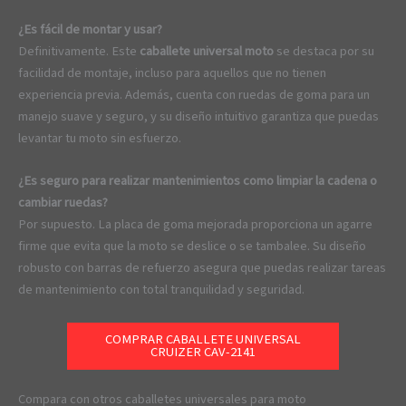
¿Es fácil de montar y usar?
Definitivamente. Este
caballete universal moto
se destaca por su
facilidad de montaje, incluso para aquellos que no tienen
experiencia previa. Además, cuenta con ruedas de goma para un
manejo suave y seguro, y su diseño intuitivo garantiza que puedas
levantar tu moto sin esfuerzo.
¿Es seguro para realizar mantenimientos como limpiar la cadena o
cambiar ruedas?
Por supuesto. La placa de goma mejorada proporciona un agarre
firme que evita que la moto se deslice o se tambalee. Su diseño
robusto con barras de refuerzo asegura que puedas realizar tareas
de mantenimiento con total tranquilidad y seguridad.
COMPRAR CABALLETE UNIVERSAL
CRUIZER CAV-2141
Compara con otros caballetes universales para moto