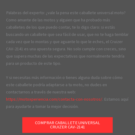
Palabras del experto: ¿vale la pena este caballete universal moto?
Como amante de las motos y alguien que ha probado más
caballetes de los que puedo contar, te lo digo claro: si estás
buscando un caballete que sea fácil de usar, que no te haga temblar
cada vez que lo montas y que aguante lo que le eches, el Cruizer
CAV-2141 es una apuesta segura. No solo cumple con creces, sino
que supera muchas de las expectativas que normalmente tendría
para un producto de este tipo.
Y si necesitas más información o tienes alguna duda sobre cómo
este caballete podría adaptarse a tu moto, no dudes en
contactarnos a través de nuestra web:
https://motoxperiencia.com/contacta-con-nosotros/
. Estamos aquí
para ayudarte a tomar la mejor decisión.
COMPRAR CABALLETE UNIVERSAL
CRUIZER CAV-2141