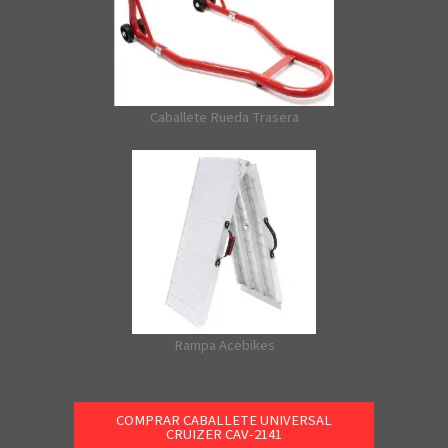
Caballete Rueda Trasera
Rampa Acebikes
COMPRAR CABALLETE UNIVERSAL
CRUIZER CAV-2141