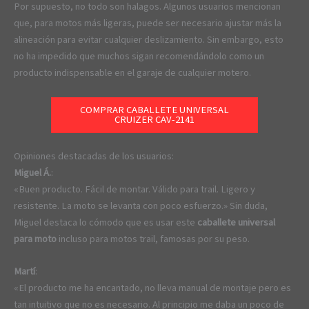
Por supuesto, no todo son halagos. Algunos usuarios mencionan
que, para motos más ligeras, puede ser necesario ajustar más la
alineación para evitar cualquier deslizamiento. Sin embargo, esto
no ha impedido que muchos sigan recomendándolo como un
producto indispensable en el garaje de cualquier motero.
COMPRAR CABALLETE UNIVERSAL
CRUIZER CAV-2141
Opiniones destacadas de los usuarios:
Miguel Á.
:
«Buen producto. Fácil de montar. Válido para trail. Ligero y
resistente. La moto se levanta con poco esfuerzo.» Sin duda,
Miguel destaca lo cómodo que es usar este
caballete universal
para moto
incluso para motos trail, famosas por su peso.
Martí
:
«El producto me ha encantado, no lleva manual de montaje pero es
tan intuitivo que no es necesario. Al principio me daba un poco de