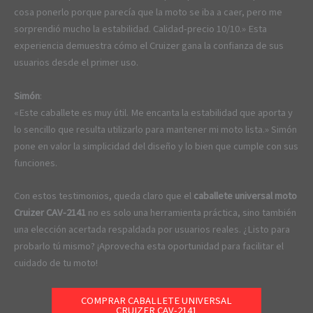
cosa ponerlo porque parecía que la moto se iba a caer, pero me
sorprendió mucho la estabilidad. Calidad-precio 10/10.» Esta
experiencia demuestra cómo el Cruizer gana la confianza de sus
usuarios desde el primer uso.
Simón
:
«Este caballete es muy útil. Me encanta la estabilidad que aporta y
lo sencillo que resulta utilizarlo para mantener mi moto lista.» Simón
pone en valor la simplicidad del diseño y lo bien que cumple con sus
funciones.
Con estos testimonios, queda claro que el
caballete universal moto
Cruizer CAV-2141
no es solo una herramienta práctica, sino también
una elección acertada respaldada por usuarios reales. ¿Listo para
probarlo tú mismo? ¡Aprovecha esta oportunidad para facilitar el
cuidado de tu moto!
COMPRAR CABALLETE UNIVERSAL
CRUIZER CAV-2141