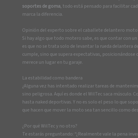
soportes de goma
, todo está pensado para facilitar c
marca la diferencia.
Opinión del experto sobre el caballete delantero moto
Si hay algo que todo motero sabe, es que contar con u
es que no se trata solo de levantar la rueda delantera d
cumple, sino que supera expectativas, posicionándose
merece un lugar en tu garaje.
La estabilidad como bandera
¿Alguna vez has intentado realizar tareas de mantenimi
sino peligrosa. Aquí es donde el WilTec saca músculo. 
hasta naked deportivas. Y no es solo el peso lo que sop
que hacen que mover la moto sea tan sencillo como des
¿Por qué WilTec y no otro?
Te estarás preguntando: “¿Realmente vale la pena invert