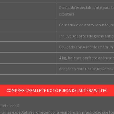
Diseñado especialmente para la
scooters.
Construido en acero robusto, re
Incluye soportes de goma antide
Equipado con 4 rodillos para un 
4 kg, balance perfecto entre rob
Adaptado para un uso universal 
COMPRAR CABALLETE MOTO RUEDA DELANTERA WILTEC
llete ideal?
ar las expectativas, ofreciendo la resistencia y practicidad que 