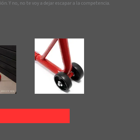
n. Y no, no te voy a dejar escapar a la competencia.