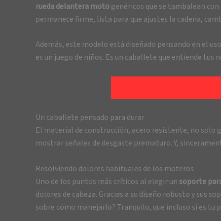
rueda delantera moto
genéricos que se tambalean con un
permanece firme, lista para que ajustes la cadena, camb
Además, este modelo está diseñado pensando en el uso prá
es un juego de niños. Es un caballete que entiende tus 
Un caballete pensado para durar
El material de construcción, acero resistente, no solo
mostrar señales de desgaste prematuro. Y, sincerament
Resolviendo dolores habituales de los moteros
Uno de los puntos más críticos al elegir un
soporte par
dolores de cabeza. Gracias a su diseño robusto y sus s
sobre cómo manejarlo? Tranquilo, que incluso si es tu p