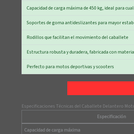
Capacidad de carga máxima de 450 kg, ideal para cua
Soportes de goma antideslizantes para mayor estab
Rodillos que facilitan el movimiento del caballete
Estructura robusta y duradera, fabricada con materia
Perfecto para motos deportivas y scooters
Especificaciones Técnicas del Caballete Delantero Mot
Especificación
Capacidad de carga máxima