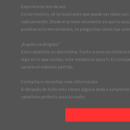
Experiencia real de uso
Como motero, sé lo frustrante que puede ser lidiar co
radicalmente. Desde el primer momento en que lo usas, s
pruebas esta herramienta, te preguntas cómo has sobre
¿A quién va dirigido?
Este caballete no discrimina. Tanto si eres un motero
algo en lo que confiar, este modelo es para ti. Es comp
sacarle el máximo partido.
Contacta si necesitas más información
Si después de todo esto tienes alguna duda o simpleme
caballete perfecto para tu moto.