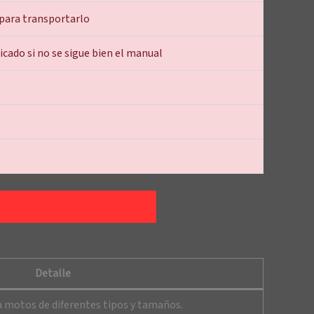
 para transportarlo
cado si no se sigue bien el manual
Detalle
a motos de diferentes tipos y tamaños.