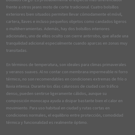
frente a otros jeans moto de corte tradicional. Cuatro bolsillos
exteriores bien situados permiten llevar cómodamente el móvil,
cartera, llaves e incluso pequeños objetos como candados ligeros
o multiherramientas. Además, hay dos bolsillos interiores
adicionales, uno de ellos oculto con cierre antirrobo, que añade una
tranquilidad adicional especialmente cuando aparcas en zonas muy
transitadas.
En términos de temperatura, son ideales para climas primaverales
y veranos suaves. Al no contar con membrana impermeable ni forro
térmico, no son recomendables en condiciones extremas de frío o
lluvia intensa. Durante los días calurosos de ciudad con tráfico
denso, pueden sentirse ligeramente cálidos, aunque su
composición monocapa ayuda a disipar bastante bien el calor en
movimiento. Para uso habitual en ciudad y rutas cortas en
condiciones normales, el equilibrio entre protección, comodidad
térmica y funcionalidad es realmente óptimo.