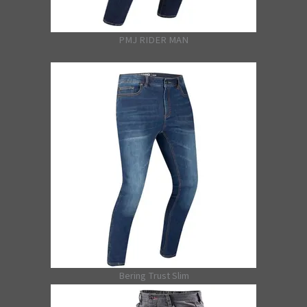
PMJ RIDER MAN
Bering Trust Slim