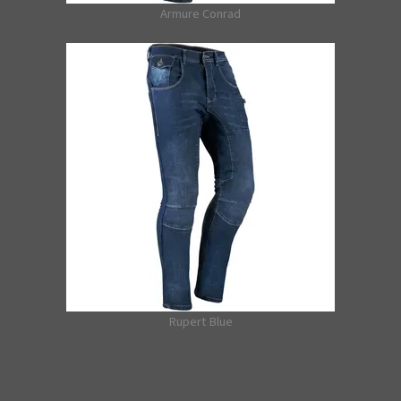
Armure Conrad
Rupert Blue