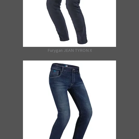
Furygan JEAN TYRON X