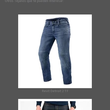
Otros Tejanos que te pueden Interesar:
Revit Detroit 2 TF