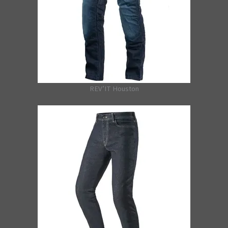
REV’IT Houston