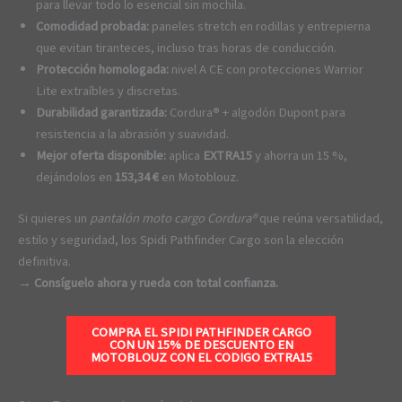
para llevar todo lo esencial sin mochila.
Comodidad probada:
paneles stretch en rodillas y entrepierna
que evitan tiranteces, incluso tras horas de conducción.
Protección homologada:
nivel A CE con protecciones Warrior
Lite extraíbles y discretas.
Durabilidad garantizada:
Cordura® + algodón Dupont para
resistencia a la abrasión y suavidad.
Mejor oferta disponible:
aplica
EXTRA15
y ahorra un 15 %,
dejándolos en
153,34 €
en Motoblouz.
Si quieres un
pantalón moto cargo Cordura®
que reúna versatilidad,
estilo y seguridad, los Spidi Pathfinder Cargo son la elección
definitiva.
→
Consíguelo ahora y rueda con total confianza.
COMPRA EL SPIDI PATHFINDER CARGO
CON UN 15% DE DESCUENTO EN
MOTOBLOUZ CON EL CODIGO
EXTRA15