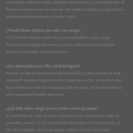
centrados sobre la rótula, siéntate en tu moto y comprueba que al
flexionar la pierna no se muevan. Así evitas rozaduras y garantizas
la máxima protección en caso de caída.
¿Puedo llevar objetos de valor sin riesgo?
Sí. El bolsillo interior antirrobo, con cremallera oculta, está
diseñado para guardar móvil, cartera o llaves sin sobresaltos
incluso en paradas urbanas breves.
¿Son adecuados para días de lluvia ligera?
Aunque no llevan membrana impermeable, la densidad de la tela
Cordura® repele el agua durante trayectos cortos en ciudad. Para
lluvia intensa o rutas prolongadas bajo el agua, te recomendamos
una capa impermeable adicional.
¿Qué talla debo elegir si uso protecciones gruesas?
Si sueles llevar ropa térmica o protecciones adicionales bajo el
pantalón, suma 1–2 cm a tu medida de cintura. De lo contrario, el
slim fit estándar ofrece un ajuste ceñido sin tirar de la tela.