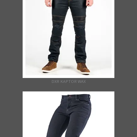
DXR KAPTOR WAX