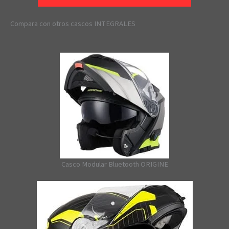
Compara con otros cascos INTEGRALES
Casco Modular Bluetooth ORIGINE