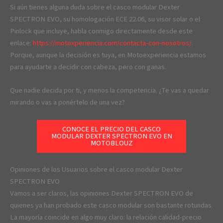
Si aún tienes alguna duda sobre el casco modular Dexter
SPECTRON EVO, su homologación ECE 22.06, su visor solar o el
Pinlock que incluye, habla conmigo directamente desde este
enlace:
https://motoxperiencia.com/contacta-con-nosotros/
.
Porque, aunque la decisión es tuya, en Motoexperiencia estamos
para ayudarte a decidir con cabeza, pero con ganas.
Que nadie decida por ti, y menos la competencia. ¿Te vas a quedar
mirando o vas a ponértelo de una vez?
CONOCE EL PRECIO DEL CASCO
MODULAR DEXTER SPECTRON EVO EN
MOTOBLOUZ
Opiniones de los Usuarios sobre el casco modular Dexter
SPECTRON EVO
Vamos a ser claros, las opiniones Dexter SPECTRON EVO de
quienes ya han probado este casco modular son bastante rotundas.
La mayoría coincide en algo muy claro: la relación calidad-precio