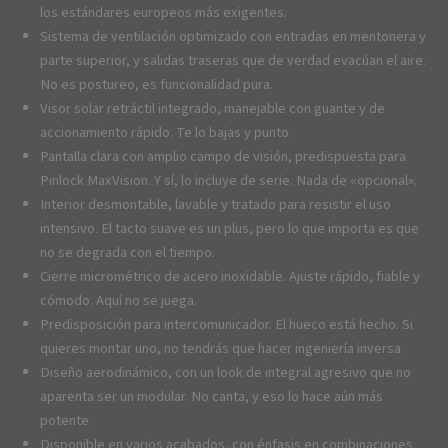
los estándares europeos más exigentes.
Sistema de ventilación optimizado con entradas en mentonera y
parte superior, y salidas traseras que de verdad evacúan el aire.
No es postureo, es funcionalidad pura.
Visor solar retráctil integrado, manejable con guante y de
accionamiento rápido. Te lo bajas y punto.
Pantalla clara con amplio campo de visión, predispuesta para
Pinlock MaxVision. Y sí, lo incluye de serie. Nada de «opcional».
Interior desmontable, lavable y tratado para resistir el uso
intensivo. El tacto suave es un plus, pero lo que importa es que
no se degrada con el tiempo.
Cierre micrométrico de acero inoxidable. Ajuste rápido, fiable y
cómodo. Aquí no se juega.
Predisposición para intercomunicador. El hueco está hecho. Si
quieres montar uno, no tendrás que hacer ingeniería inversa.
Diseño aerodinámico, con un look de integral agresivo que no
aparenta ser un modular. No canta, y eso lo hace aún más
potente.
Disponible en varios acabados, con énfasis en combinaciones