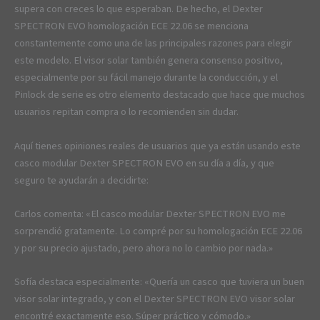
supera con creces lo que esperaban. De hecho, el Dexter
SPECTRON EVO homologación ECE 22.06 se menciona
constantemente como una de las principales razones para elegir
este modelo. El visor solar también genera consenso positivo,
especialmente por su fácil manejo durante la conducción, y el
Pinlock de serie es otro elemento destacado que hace que muchos
usuarios repitan compra o lo recomienden sin dudar.
Aquí tienes opiniones reales de usuarios que ya están usando este
casco modular Dexter SPECTRON EVO en su día a día, y que
seguro te ayudarán a decidirte:
Carlos comenta: «El casco modular Dexter SPECTRON EVO me
sorprendió gratamente. Lo compré por su homologación ECE 22.06
y por su precio ajustado, pero ahora no lo cambio por nada.»
Sofía destaca especialmente: «Quería un casco que tuviera un buen
visor solar integrado, y con el Dexter SPECTRON EVO visor solar
encontré exactamente eso. Súper práctico y cómodo.»