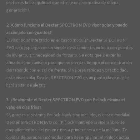
prefieres la tranquilidad que ofrece una normativa de última
generación?
2. ¿Cómo funciona el Dexter SPECTRON EVO visor solar y puedo
accionarlo con guantes?
El visor solar integrado en el casco modular Dexter SPECTRON
EVO se despliega con un simple deslizamiento, incluso con guantes
de invierno, sin necesidad de forzarlo. Se nota que Dexter ha
afinado el mecanismo para que no pierdas tiempo ni concentración
derrapando con el sol de frente. Si valoras rapidez y practicidad,
este visor solar Dexter SPECTRON EVO es un punto clave que te
hará saltar de alegría.
3. ¿Realmente el Dexter SPECTRON EVO con Pinlock elimina el
vaho en días fríos?
Sí, gracias al sistema Pinlock MaxVision incluido, el casco modular
Dexter SPECTRON EVO con Pinlock mantiene la visera libre de
empañamientos incluso en rutas a primera hora de la mañana. Te
olvidas de paradas incómodas para desempañar; el Pinlock actúa