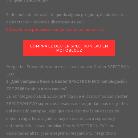
tranquilidad absoluta.»
Si después de esto aún te queda alguna pregunta, no dudes en
contactar con nosotros directamente aquí:
https://motoxperiencia.com/contacta-con-nosotros/
.
COMPRA EL DEXTER SPECTRON EVO EN
MOTOBLOUZ
Preguntas Frecuentes sobre el casco modular Dexter SPECTRON
EVO
1. ¿Qué ventajas ofrece la Dexter SPECTRON EVO homologación
ECE 22.06 frente a otros cascos?
La homologación ECE 22.06 certifica que el casco modular Dexter
SPECTRON EVO supera los ensayos de seguridad más exigentes
del mercado europeo, algo que no encontrarás en cascos de
menor rango. Esto significa mayor resistencia a impactos y
estabilidad del casco modular Dexter SPECTRON EVO en
velocidades altas. ¿Vas a seguir arriesgando tu integridad o