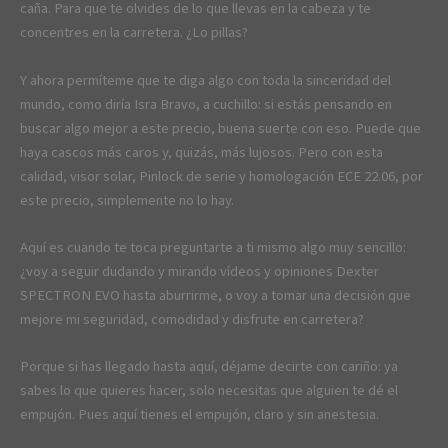
caña. Para que te olvides de lo que llevas en la cabeza y te
concentres en la carretera. ¿Lo pillas?
Y ahora permíteme que te diga algo con toda la sinceridad del
mundo, como diría Isra Bravo, a cuchillo: si estás pensando en
buscar algo mejor a este precio, buena suerte con eso. Puede que
haya cascos más caros y, quizás, más lujosos. Pero con esta
calidad, visor solar, Pinlock de serie y homologación ECE 22.06, por
este precio, simplemente no lo hay.
Aquí es cuando te toca preguntarte a ti mismo algo muy sencillo:
¿voy a seguir dudando y mirando vídeos y opiniones Dexter
SPECTRON EVO hasta aburrirme, o voy a tomar una decisión que
mejore mi seguridad, comodidad y disfrute en carretera?
Porque si has llegado hasta aquí, déjame decirte con cariño: ya
sabes lo que quieres hacer, solo necesitas que alguien te dé el
empujón. Pues aquí tienes el empujón, claro y sin anestesia.