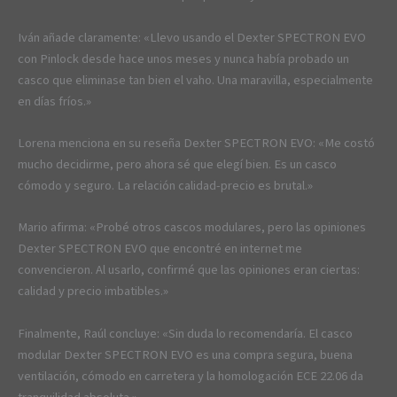
Iván añade claramente: «Llevo usando el Dexter SPECTRON EVO
con Pinlock desde hace unos meses y nunca había probado un
casco que eliminase tan bien el vaho. Una maravilla, especialmente
en días fríos.»
Lorena menciona en su reseña Dexter SPECTRON EVO: «Me costó
mucho decidirme, pero ahora sé que elegí bien. Es un casco
cómodo y seguro. La relación calidad-precio es brutal.»
Mario afirma: «Probé otros cascos modulares, pero las opiniones
Dexter SPECTRON EVO que encontré en internet me
convencieron. Al usarlo, confirmé que las opiniones eran ciertas:
calidad y precio imbatibles.»
Finalmente, Raúl concluye: «Sin duda lo recomendaría. El casco
modular Dexter SPECTRON EVO es una compra segura, buena
ventilación, cómodo en carretera y la homologación ECE 22.06 da