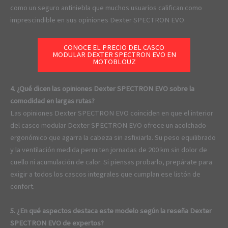
como un seguro antiniebla que muchos usuarios califican como
imprescindible en sus opiniones Dexter SPECTRON EVO.
CONOCE EL PRECIO DEL CASCO
MODULAR DEXTER SPECTRON EVO EN
MOTOBLOUZ
4. ¿Qué dicen las opiniones Dexter SPECTRON EVO sobre la
comodidad en largas rutas?
Las opiniones Dexter SPECTRON EVO coinciden en que el interior
del casco modular Dexter SPECTRON EVO ofrece un acolchado
ergonómico que agarra la cabeza sin asfixiarla. Su peso equilibrado
y la ventilación medida permiten jornadas de 200 km sin dolor de
cuello ni acumulación de calor. Si piensas probarlo, prepárate para
exigir a todos los cascos integrales que cumplan ese listón de
confort.
5. ¿En qué aspectos destaca este modelo según la reseña Dexter
SPECTRON EVO de expertos?