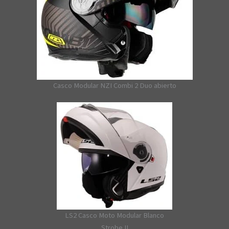
Casco Modular NZI Combi 2 Duo abierto
LS2 Casco Moto Modular Blanco
Strobe II