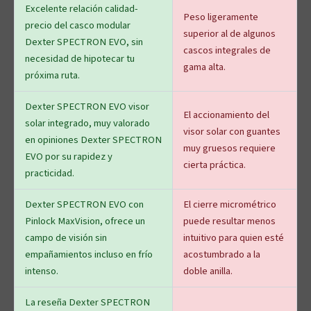
Excelente relación calidad-
Peso ligeramente
precio del casco modular
superior al de algunos
Dexter SPECTRON EVO, sin
cascos integrales de
necesidad de hipotecar tu
gama alta.
próxima ruta.
Dexter SPECTRON EVO visor
El accionamiento del
solar integrado, muy valorado
visor solar con guantes
en opiniones Dexter SPECTRON
muy gruesos requiere
EVO por su rapidez y
cierta práctica.
practicidad.
Dexter SPECTRON EVO con
El cierre micrométrico
Pinlock MaxVision, ofrece un
puede resultar menos
campo de visión sin
intuitivo para quien esté
empañamientos incluso en frío
acostumbrado a la
intenso.
doble anilla.
La reseña Dexter SPECTRON