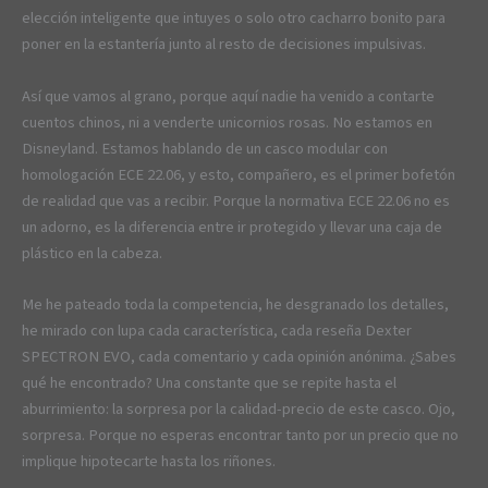
elección inteligente que intuyes o solo otro cacharro bonito para
poner en la estantería junto al resto de decisiones impulsivas.
Así que vamos al grano, porque aquí nadie ha venido a contarte
cuentos chinos, ni a venderte unicornios rosas. No estamos en
Disneyland. Estamos hablando de un casco modular con
homologación ECE 22.06, y esto, compañero, es el primer bofetón
de realidad que vas a recibir. Porque la normativa ECE 22.06 no es
un adorno, es la diferencia entre ir protegido y llevar una caja de
plástico en la cabeza.
Me he pateado toda la competencia, he desgranado los detalles,
he mirado con lupa cada característica, cada reseña Dexter
SPECTRON EVO, cada comentario y cada opinión anónima. ¿Sabes
qué he encontrado? Una constante que se repite hasta el
aburrimiento: la sorpresa por la calidad-precio de este casco. Ojo,
sorpresa. Porque no esperas encontrar tanto por un precio que no
implique hipotecarte hasta los riñones.