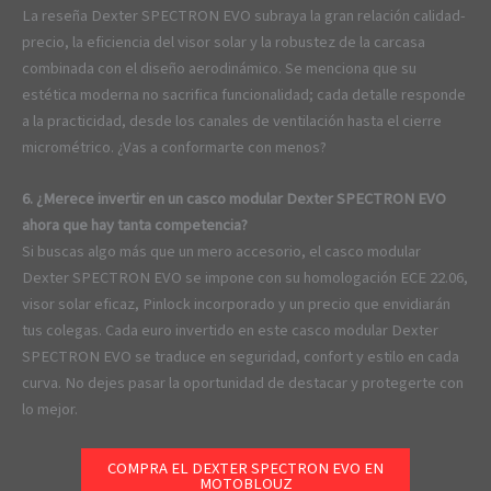
La reseña Dexter SPECTRON EVO subraya la gran relación calidad-
precio, la eficiencia del visor solar y la robustez de la carcasa
combinada con el diseño aerodinámico. Se menciona que su
estética moderna no sacrifica funcionalidad; cada detalle responde
a la practicidad, desde los canales de ventilación hasta el cierre
micrométrico. ¿Vas a conformarte con menos?
6. ¿Merece invertir en un casco modular Dexter SPECTRON EVO
ahora que hay tanta competencia?
Si buscas algo más que un mero accesorio, el casco modular
Dexter SPECTRON EVO se impone con su homologación ECE 22.06,
visor solar eficaz, Pinlock incorporado y un precio que envidiarán
tus colegas. Cada euro invertido en este casco modular Dexter
SPECTRON EVO se traduce en seguridad, confort y estilo en cada
curva. No dejes pasar la oportunidad de destacar y protegerte con
lo mejor.
COMPRA EL DEXTER SPECTRON EVO EN
MOTOBLOUZ