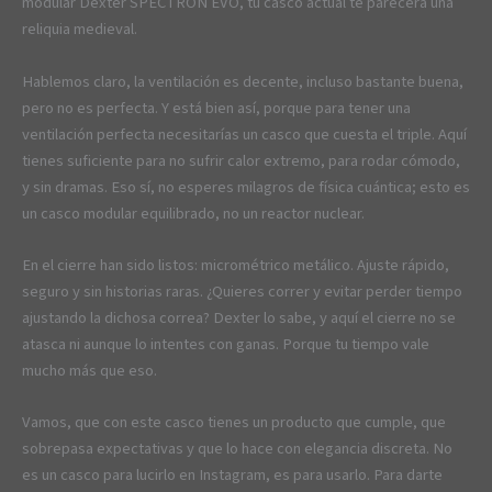
modular Dexter SPECTRON EVO, tu casco actual te parecerá una
reliquia medieval.
Hablemos claro, la ventilación es decente, incluso bastante buena,
pero no es perfecta. Y está bien así, porque para tener una
ventilación perfecta necesitarías un casco que cuesta el triple. Aquí
tienes suficiente para no sufrir calor extremo, para rodar cómodo,
y sin dramas. Eso sí, no esperes milagros de física cuántica; esto es
un casco modular equilibrado, no un reactor nuclear.
En el cierre han sido listos: micrométrico metálico. Ajuste rápido,
seguro y sin historias raras. ¿Quieres correr y evitar perder tiempo
ajustando la dichosa correa? Dexter lo sabe, y aquí el cierre no se
atasca ni aunque lo intentes con ganas. Porque tu tiempo vale
mucho más que eso.
Vamos, que con este casco tienes un producto que cumple, que
sobrepasa expectativas y que lo hace con elegancia discreta. No
es un casco para lucirlo en Instagram, es para usarlo. Para darte