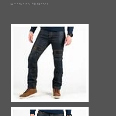
la moto sin sufrir tirones.