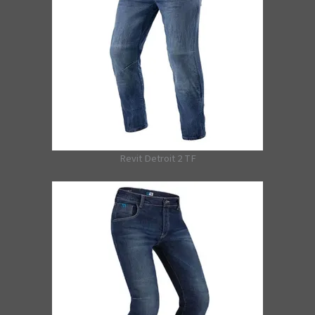
Revit Detroit 2 TF