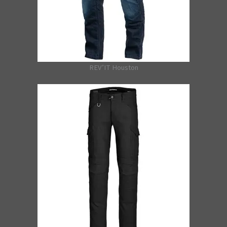
REV’IT Houston