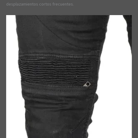
desplazamientos cortos frecuentes.