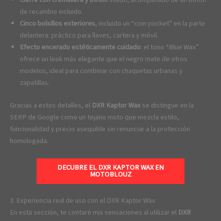
de recambio incluido.
Cinco bolsillos exteriores
, incluido un “coin pocket” en la parte
delantera: práctico para llaves, cartera y móvil.
Efecto encerado estéticamente cuidado
: el tono “Blue Wax”
ofrece un look más elegante que el negro mate de otros
modelos, ideal para combinar con chaquetas urbanas y
zapatillas.
Gracias a estos detalles, el
DXR Kaptor Wax
se distingue en la
SERP de Google como un tejano moto que mezcla estilo,
funcionalidad y precio asequible sin renunciar a la protección
homologada.
DECUBRE EL DXR KAPTOR WAX EN
MOTOBLOUZ
3. Experiencia real de uso con el DXR Kaptor Wax
En esta sección, te contaré mis sensaciones al utilizar el
DXR