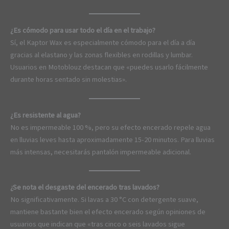
¿Es cómodo para usar todo el día en el trabajo?
Sí, el Kaptor Wax es especialmente cómodo para el día a día
gracias al elastano y las zonas flexibles en rodillas y lumbar.
Usuarios en Motoblouz destacan que «puedes usarlo fácilmente
durante horas sentado sin molestias».
¿Es resistente al agua?
No es impermeable 100 %, pero su efecto encerado repele agua
en lluvias leves hasta aproximadamente 15-20 minutos. Para lluvias
más intensas, necesitarás pantalón impermeable adicional.
¿Se nota el desgaste del encerado tras lavados?
No significativamente. Si lavas a 30 °C con detergente suave,
mantiene bastante bien el efecto encerado según opiniones de
usuarios que indican que «tras cinco o seis lavados sigue