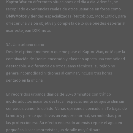
Kaptor Wax
en diferentes situaciones del día a día. Además, he
recopilado experiencias reales de otros usuarios en foros como
BMWMotos
y tiendas especializadas (Motoblouz, MotoEstilo), para
ofrecer una visión objetiva y completa de lo que puedes esperar al
usar este jean DXR moto.
3.1. Uso urbano diario
Desde el primer momento que me puse el Kaptor Wax, noté que la
combinación de Denim encerado y elastano aporta una comodidad
destacable. A diferencia de otros jeans técnicos, su tejido no
genera incomodidad ni tirones al caminar, incluso tras horas
sentado en la oficina.
En recorridos urbanos diarios de 20–30 minutos con tráfico
moderado, los usuarios destacan especialmente su ajuste slim sin
ser excesivamente ceñido. Varias opiniones coinciden: «Te bajas de
la moto y parece que llevas un vaquero normal, sin molestias por
las protecciones». Su efecto encerado además repele el agua en
pequeñas lluvias imprevistas, un detalle muy útil para