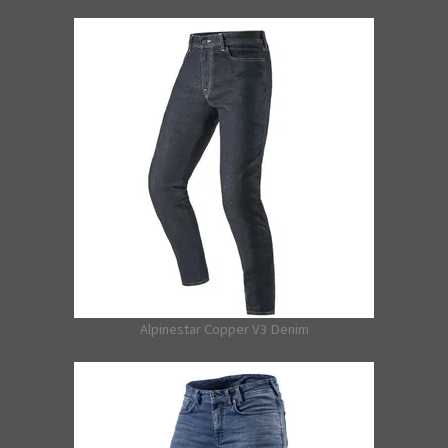
Alpinestar Copper V3 Denim