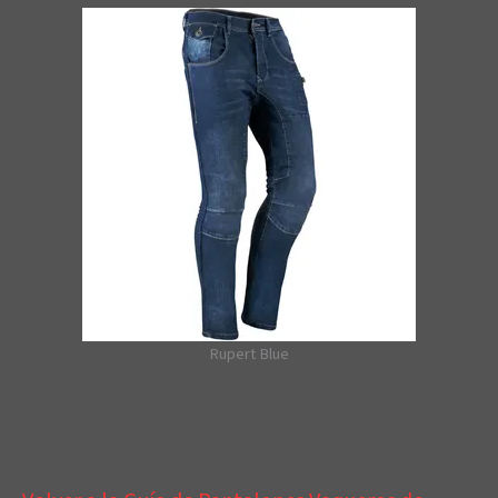
Rupert Blue