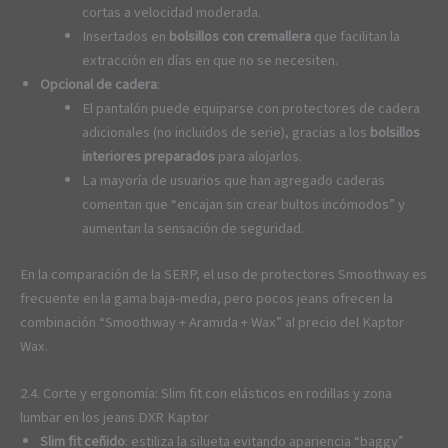
cortas a velocidad moderada.
Insertados en
bolsillos con cremallera
que facilitan la
extracción en días en que no se necesiten.
Opcional de cadera
:
El pantalón puede equiparse con protectores de cadera
adicionales (no incluidos de serie), gracias a los
bolsillos
interiores preparados
para alojarlos.
La mayoría de usuarios que han agregado caderas
comentan que “encajan sin crear bultos incómodos” y
aumentan la sensación de seguridad.
En la comparación de la SERP, el uso de protectores Smoothway es
frecuente en la gama baja-media, pero pocos jeans ofrecen la
combinación “Smoothway + Aramida + Wax” al precio del Kaptor
Wax.
2.4. Corte y ergonomía: Slim fit con elásticos en rodillas y zona
lumbar en los jeans DXR Kaptor
Slim fit ceñido
: estiliza la silueta evitando apariencia “baggy”