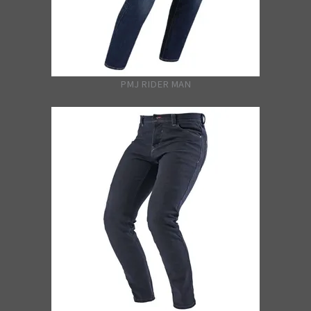
PMJ RIDER MAN