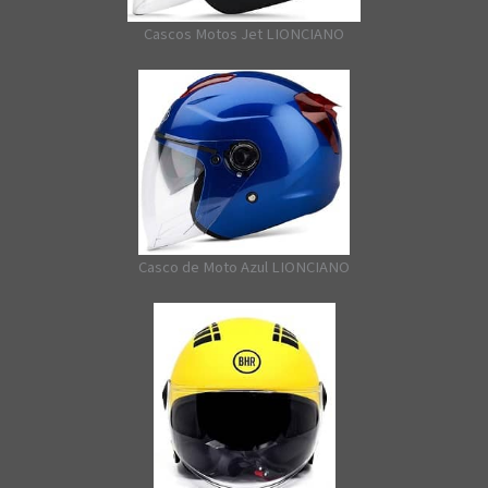
Cascos Motos Jet LIONCIANO
Casco de Moto Azul LIONCIANO