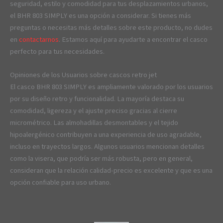
seguridad, estilo y comodidad para tus desplazamientos urbanos,
el BHR 803 SIMPLY es una opción a considerar. Si tienes más
preguntas o necesitas más detalles sobre este producto, no dudes
en
contactarnos
. Estamos aquí para ayudarte a encontrar el casco
perfecto para tus necesidades.
Opiniones de los Usuarios sobre cascos retro jet
El casco BHR 803 SIMPLY es ampliamente valorado por los usuarios
por su diseño retro y funcionalidad. La mayoría destaca su
comodidad, ligereza y el ajuste preciso gracias al cierre
micrométrico. Las almohadillas desmontables y el tejido
hipoalergénico contribuyen a una experiencia de uso agradable,
incluso en trayectos largos. Algunos usuarios mencionan detalles
como la visera, que podría ser más robusta, pero en general,
consideran que la relación calidad-precio es excelente y que es una
opción confiable para uso urbano.