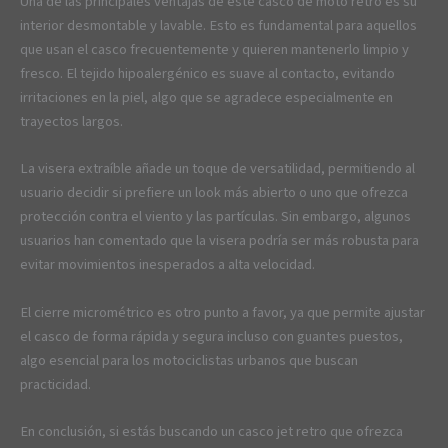
Una de las principales ventajas de este casco de moto retro es su
interior desmontable y lavable. Esto es fundamental para aquellos
que usan el casco frecuentemente y quieren mantenerlo limpio y
fresco. El tejido hipoalergénico es suave al contacto, evitando
irritaciones en la piel, algo que se agradece especialmente en
trayectos largos.
La visera extraíble añade un toque de versatilidad, permitiendo al
usuario decidir si prefiere un look más abierto o uno que ofrezca
protección contra el viento y las partículas. Sin embargo, algunos
usuarios han comentado que la visera podría ser más robusta para
evitar movimientos inesperados a alta velocidad.
El cierre micrométrico es otro punto a favor, ya que permite ajustar
el casco de forma rápida y segura incluso con guantes puestos,
algo esencial para los motociclistas urbanos que buscan
practicidad.
En conclusión, si estás buscando un casco jet retro que ofrezca