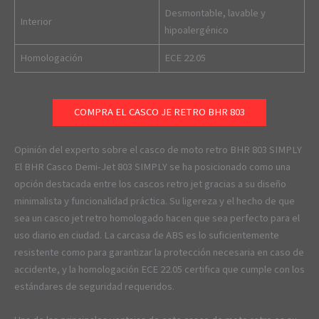
Desmontable, lavable y
Interior
hipoalergénico
Homologación
ECE 22.05
COMPRA EL CASCO JE RETRO BHR 803
Opinión del experto sobre el casco de moto retro BHR 803 SIMPLY
El BHR Casco Demi-Jet 803 SIMPLY se ha posicionado como una
opción destacada entre los cascos retro jet gracias a su diseño
minimalista y funcionalidad práctica. Su ligereza y el hecho de que
sea un casco jet retro homologado hacen que sea perfecto para el
uso diario en ciudad. La carcasa de ABS es lo suficientemente
resistente como para garantizar la protección necesaria en caso de
accidente, y la homologación ECE 22.05 certifica que cumple con los
estándares de seguridad requeridos.