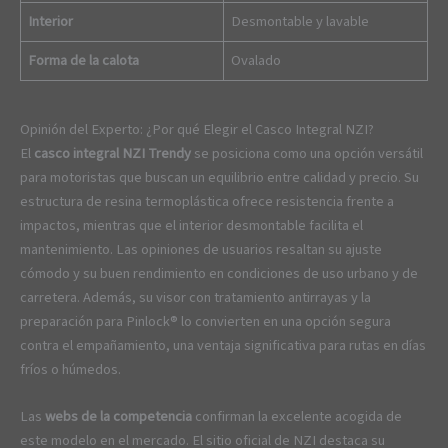
Interior
Desmontable y lavable
Forma de la calota
Ovalado
Opinión del Experto: ¿Por qué Elegir el Casco Integral NZI?
El
casco integral NZI Trendy
se posiciona como una opción versátil
para motoristas que buscan un equilibrio entre calidad y precio. Su
estructura de resina termoplástica ofrece resistencia frente a
impactos, mientras que el interior desmontable facilita el
mantenimiento. Las opiniones de usuarios resaltan su ajuste
cómodo y su buen rendimiento en condiciones de uso urbano y de
carretera. Además, su visor con tratamiento antirrayas y la
preparación para Pinlock® lo convierten en una opción segura
contra el empañamiento, una ventaja significativa para rutas en días
fríos o húmedos.
Las
webs de la competencia
confirman la excelente acogida de
este modelo en el mercado. El sitio oficial de NZI destaca su