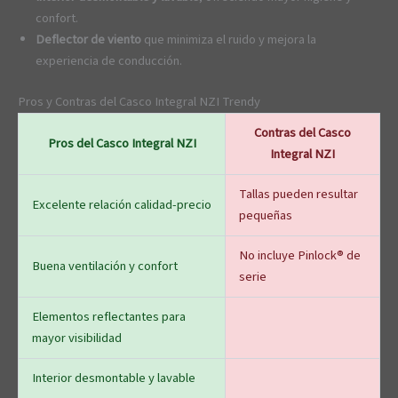
confort.
Deflector de viento
que minimiza el ruido y mejora la
experiencia de conducción.
Pros y Contras del Casco Integral NZI Trendy
Contras del Casco
Pros del Casco Integral NZI
Integral NZI
Tallas pueden resultar
Excelente relación calidad-precio
pequeñas
No incluye Pinlock® de
Buena ventilación y confort
serie
Elementos reflectantes para
mayor visibilidad
Interior desmontable y lavable