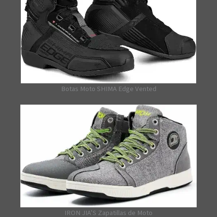
Botas Moto SHIMA Edge Vented
IRON JIA’S Zapatillas de Moto