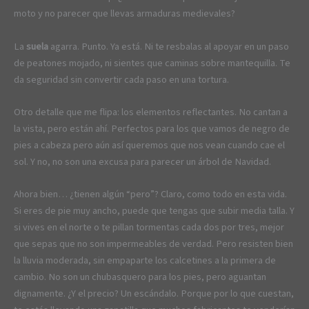
moto y no parecer que llevas armaduras medievales?
La
suela
agarra. Punto. Ya está. Ni te resbalas al apoyar en un paso
de peatones mojado, ni sientes que caminas sobre mantequilla. Te
da seguridad sin convertir cada paso en una tortura.
Otro detalle que me flipa: los elementos reflectantes. No cantan a
la vista, pero están ahí. Perfectos para los que vamos de negro de
pies a cabeza pero aún así queremos que nos vean cuando cae el
sol. Y no, no son una excusa para parecer un árbol de Navidad.
Ahora bien… ¿tienen algún “pero”? Claro, como todo en esta vida.
Si eres de pie muy ancho, puede que tengas que subir media talla. Y
si vives en el norte o te pillan tormentas cada dos por tres, mejor
que sepas que no son impermeables de verdad. Pero resisten bien
la lluvia moderada, sin empaparte los calcetines a la primera de
cambio. No son un chubasquero para los pies, pero aguantan
dignamente. ¿Y el precio? Un escándalo. Porque por lo que cuestan,