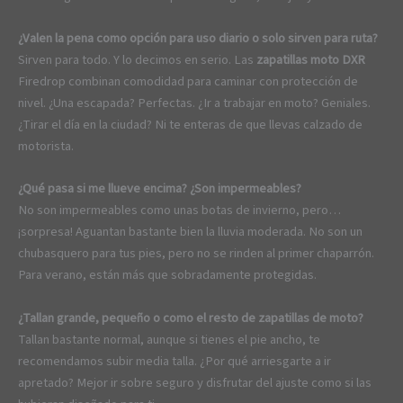
¿Valen la pena como opción para uso diario o solo sirven para ruta?
Sirven para todo. Y lo decimos en serio. Las
zapatillas moto DXR
Firedrop combinan comodidad para caminar con protección de
nivel. ¿Una escapada? Perfectas. ¿Ir a trabajar en moto? Geniales.
¿Tirar el día en la ciudad? Ni te enteras de que llevas calzado de
motorista.
¿Qué pasa si me llueve encima? ¿Son impermeables?
No son impermeables como unas botas de invierno, pero…
¡sorpresa! Aguantan bastante bien la lluvia moderada. No son un
chubasquero para tus pies, pero no se rinden al primer chaparrón.
Para verano, están más que sobradamente protegidas.
¿Tallan grande, pequeño o como el resto de zapatillas de moto?
Tallan bastante normal, aunque si tienes el pie ancho, te
recomendamos subir media talla. ¿Por qué arriesgarte a ir
apretado? Mejor ir sobre seguro y disfrutar del ajuste como si las