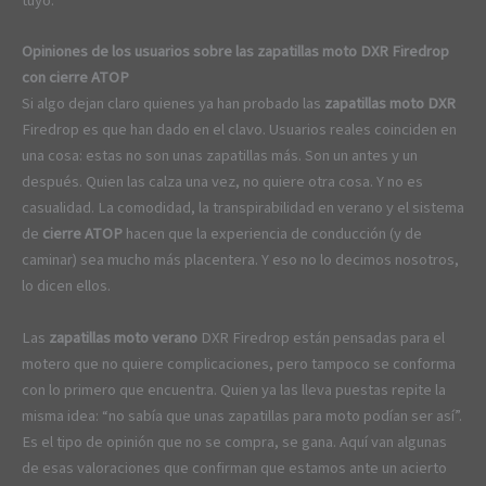
tuyo.
Opiniones de los usuarios sobre las zapatillas moto DXR Firedrop
con cierre ATOP
Si algo dejan claro quienes ya han probado las
zapatillas moto DXR
Firedrop es que han dado en el clavo. Usuarios reales coinciden en
una cosa: estas no son unas zapatillas más. Son un antes y un
después. Quien las calza una vez, no quiere otra cosa. Y no es
casualidad. La comodidad, la transpirabilidad en verano y el sistema
de
cierre ATOP
hacen que la experiencia de conducción (y de
caminar) sea mucho más placentera. Y eso no lo decimos nosotros,
lo dicen ellos.
Las
zapatillas moto verano
DXR Firedrop están pensadas para el
motero que no quiere complicaciones, pero tampoco se conforma
con lo primero que encuentra. Quien ya las lleva puestas repite la
misma idea: “no sabía que unas zapatillas para moto podían ser así”.
Es el tipo de opinión que no se compra, se gana. Aquí van algunas
de esas valoraciones que confirman que estamos ante un acierto