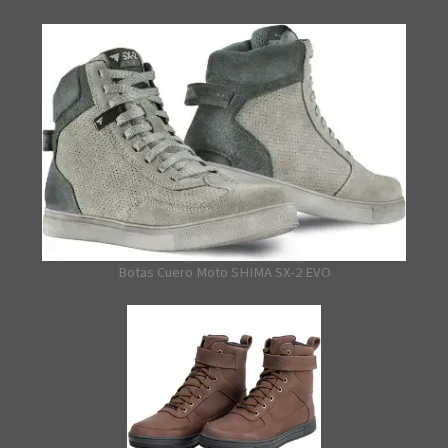
Botas Cuero Moto SHIMA SX-2 EVO